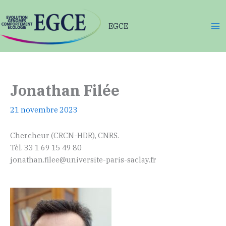
Aller
au
EGCE
contenu
Jonathan Filée
21 novembre 2023
Chercheur (CRCN-HDR), CNRS.
Tèl. 33 1 69 15 49 80
jonathan.filee@universite-paris-saclay.fr