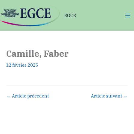
Aller
au
EGCE
contenu
Camille, Faber
12 février 2025
←
Article précédent
Article suivant
→