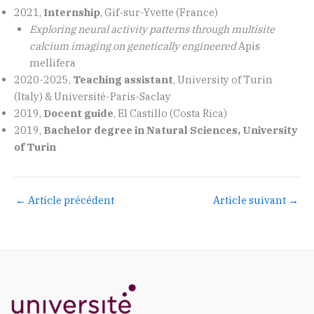
2021,
Internship
, Gif-sur-Yvette (France)
Exploring neural activity patterns through multisite
calcium imaging on genetically engineered
Apis
mellifera
2020-2025,
Teaching assistant
, University of Turin
(Italy) & Université-Paris-Saclay
2019,
Docent guide
, El Castillo (Costa Rica)
2019,
Bachelor degree in Natural Sciences, University
of Turin
←
Article précédent
Article suivant
→