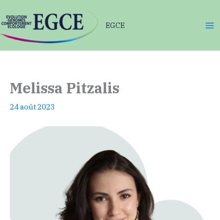
Aller
au
EGCE
contenu
Melissa Pitzalis
24 août 2023