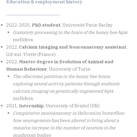
Education & employment history
2022-2025,
PhD student
, Université Paris-Saclay
Gustatory processing in the brain of the honey bee
Apis
mellifera
2022,
Calcium Imaging and Neuroanatomy assistant
,
Gif-sur-Yvette (France)
2022,
Master degree in Evolution of Animal and
Human Behaviour
, University of Turin
The olfactome partition in the honey bee brain:
exploring neural activity patterns through multisite
calcium imaging on genetically engineered
Apis
mellifera.
2021,
Internship
, University of Bristol (UK):
Comparative neuroanatomy in Heliconiini butterflies:
how neurogenesis has been altered to bring about a
massive increase in the number of neurons in the
mushroom bodies