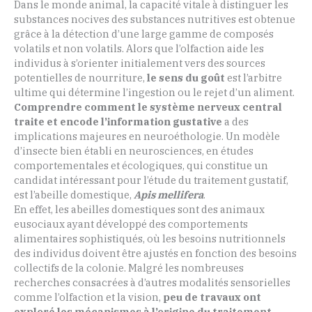
Dans le monde animal, la capacité vitale à distinguer les
substances nocives des substances nutritives est obtenue
grâce à la détection d’une large gamme de composés
volatils et non volatils. Alors que l’olfaction aide les
individus à s’orienter initialement vers des sources
potentielles de nourriture,
le sens du goût
est l’arbitre
ultime qui détermine l’ingestion ou le rejet d’un aliment.
Comprendre comment le système nerveux central
traite et encode l’information gustative
a des
implications majeures en neuroéthologie. Un modèle
d’insecte bien établi en neurosciences, en études
comportementales et écologiques, qui constitue un
candidat intéressant pour l’étude du traitement gustatif,
est l’abeille domestique,
Apis mellifera
.
En effet, les abeilles domestiques sont des animaux
eusociaux ayant développé des comportements
alimentaires sophistiqués, où les besoins nutritionnels
des individus doivent être ajustés en fonction des besoins
collectifs de la colonie. Malgré les nombreuses
recherches consacrées à d’autres modalités sensorielles
comme l’olfaction et la vision,
peu de travaux ont
exploré les mécanismes à l’origine du traitement