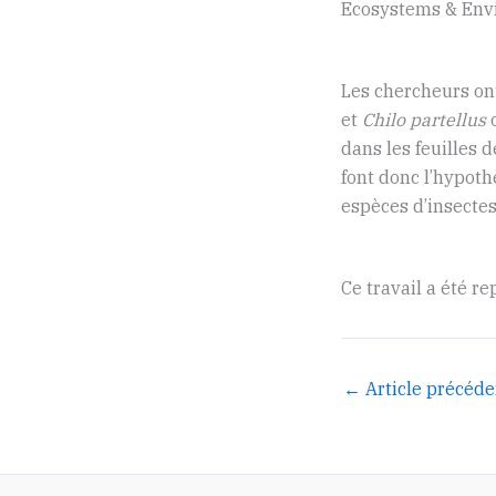
Ecosystems & Envi
Les chercheurs on
et
Chilo partellus
o
dans les feuilles d
font donc l’hypoth
espèces d’insectes
Ce travail a été re
←
Article précéde