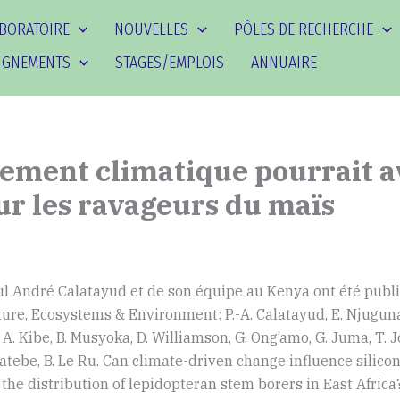
ABORATOIRE
NOUVELLES
PÔLES DE RECHERCHE
IGNEMENTS
STAGES/EMPLOIS
ANNUAIRE
ement climatique pourrait a
ur les ravageurs du maïs
l André Calatayud et de son équipe au Kenya ont été publi
ure, Ecosystems & Environment: P.-A. Calatayud, E. Njuguna
A. Kibe, B. Musyoka, D. Williamson, G. Ong’amo, G. Juma, T. 
tebe, B. Le Ru. Can climate-driven change influence silicon
the distribution of lepidopteran stem borers in East Africa?