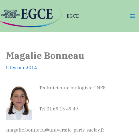
Aller
au
EGCE
contenu
Magalie Bonneau
5 février 2014
Technicienne biologiste CNRS
Tel 01 69 15 49 49
magalie.bonneau@universite-paris-saclay.fr