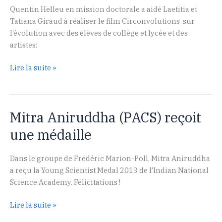
Quentin Helleu en mission doctorale a aidé Laetitia et
Tatiana Giraud à réaliser le film Circonvolutions sur
l’évolution avec des élèves de collège et lycée et des
artistes:
Circonvolutions
Lire la suite »
Mitra Aniruddha (PACS) reçoit
une médaille
Dans le groupe de Frédéric Marion-Poll, Mitra Aniruddha
a reçu la Young Scientist Medal 2013 de l’Indian National
Science Academy. Félicitations !
Mitra
Lire la suite »
Aniruddha