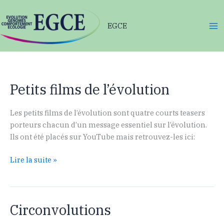
Aller
au
EGCE
contenu
Petits films de l’évolution
Les petits films de l’évolution sont quatre courts teasers
porteurs chacun d’un message essentiel sur l’évolution.
Ils ont été placés sur YouTube mais retrouvez-les ici:
Petits
Lire la suite »
films
de
l’évolution
Circonvolutions