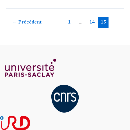
←
Précédent
1
…
14
15