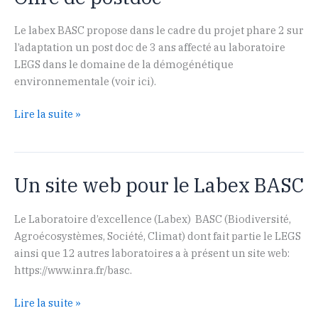
radio
Le labex BASC propose dans le cadre du projet phare 2 sur
l’adaptation un post doc de 3 ans affecté au laboratoire
LEGS dans le domaine de la démogénétique
environnementale (voir ici).
Offre
Lire la suite »
de
postdoc
Un site web pour le Labex BASC
Le Laboratoire d’excellence (Labex) BASC (Biodiversité,
Agroécosystèmes, Société, Climat) dont fait partie le LEGS
ainsi que 12 autres laboratoires a à présent un site web:
https://www.inra.fr/basc.
Un
Lire la suite »