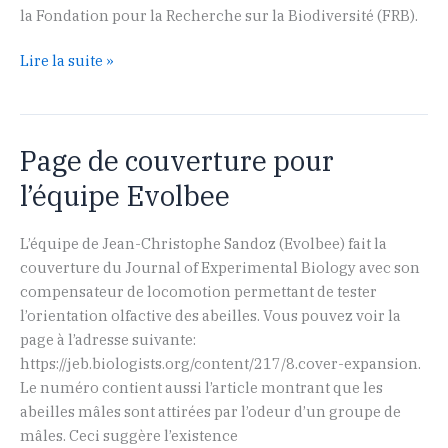
la Fondation pour la Recherche sur la Biodiversité (FRB).
C’est
Lire la suite »
parti
à
la
Page de couverture pour
FRB!
l’équipe Evolbee
L’équipe de Jean-Christophe Sandoz (Evolbee) fait la
couverture du Journal of Experimental Biology avec son
compensateur de locomotion permettant de tester
l’orientation olfactive des abeilles. Vous pouvez voir la
page à l’adresse suivante:
https://jeb.biologists.org/content/217/8.cover-expansion.
Le numéro contient aussi l’article montrant que les
abeilles mâles sont attirées par l’odeur d’un groupe de
mâles. Ceci suggère l’existence